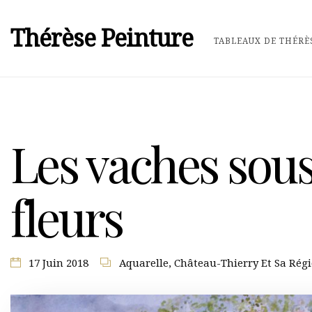
Thérèse Peinture
TABLEAUX DE THÉRÈ
Les vaches sou
fleurs
17 Juin 2018
Aquarelle
,
Château-Thierry Et Sa Rég