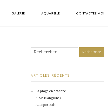
GALERIE
AQUARELLE
CONTACTEZ MOI
Rechercher :
ARTICLES RÉCENTS
La plage en octobre
Aloïs (Sanguine)
Autoportrait