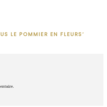
US LE POMMIER EN FLEURS
”
entaire.