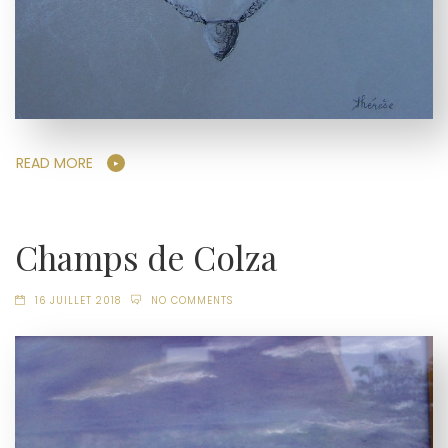
READ MORE
Champs de Colza
16 JUILLET 2018
NO COMMENTS