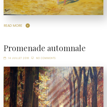
READ MORE
Promenade automnale
14 JUILLET 2018
NO COMMENTS