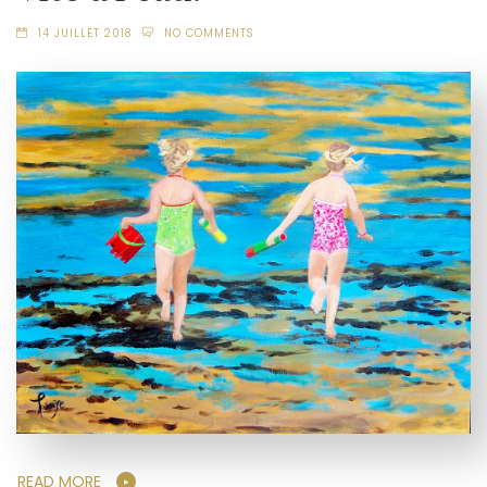
14 JUILLET 2018
NO COMMENTS
READ MORE