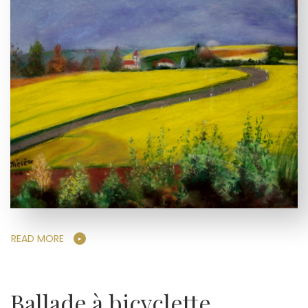
READ MORE
Ballade à bicyclette