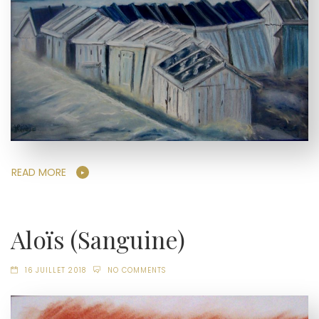
READ MORE
Aloïs (Sanguine)
16 JUILLET 2018
NO COMMENTS