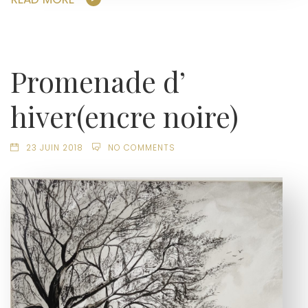
Promenade d’
hiver(encre noire)
23 JUIN 2018
NO COMMENTS