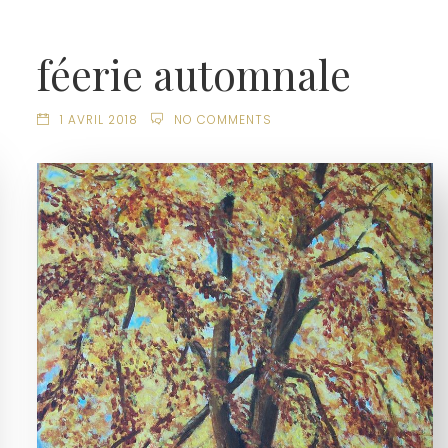
féerie automnale
1 AVRIL 2018
NO COMMENTS