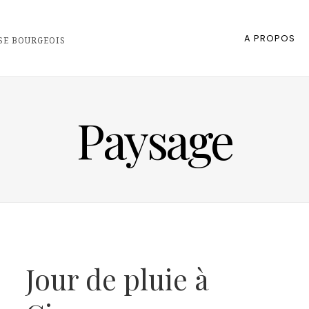
A PROPOS
SE BOURGEOIS
Paysage
Jour de pluie à