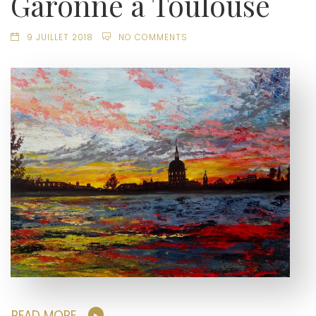
Garonne à Toulouse
9 JUILLET 2018
NO COMMENTS
READ MORE