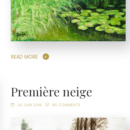
READ MORE
Première neige
20 JUIN 2018
NO COMMENTS