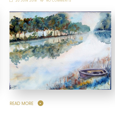
20 JUIN 2018
NO COMMENTS
READ MORE