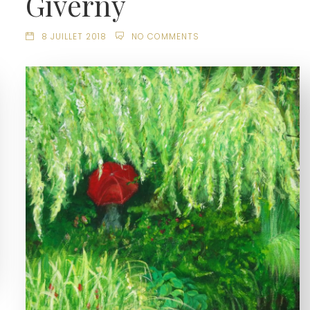
Giverny
8 JUILLET 2018
NO COMMENTS