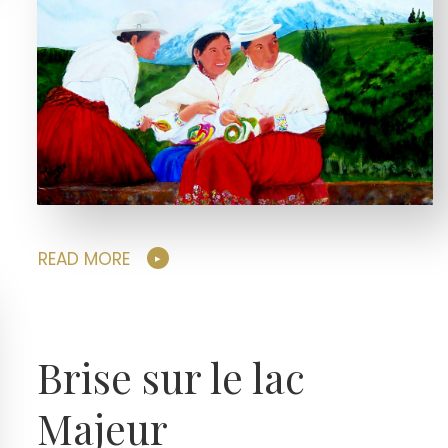
READ MORE
Brise sur le lac
Majeur