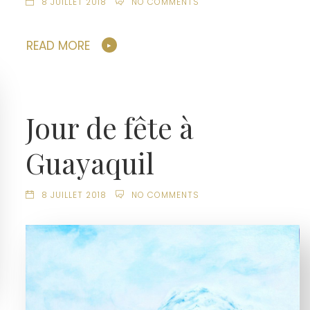
8 JUILLET 2018
NO COMMENTS
READ MORE
Jour de fête à
Guayaquil
8 JUILLET 2018
NO COMMENTS