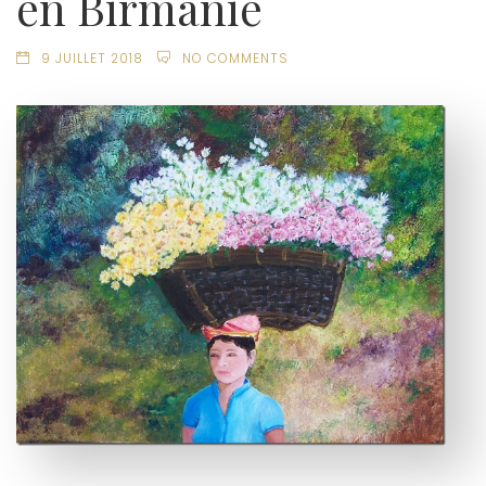
en Birmanie
9 JUILLET 2018
NO COMMENTS