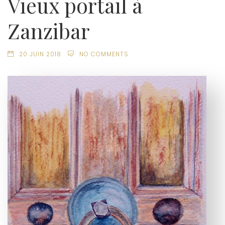
Vieux portail à
Zanzibar
20 JUIN 2018
NO COMMENTS