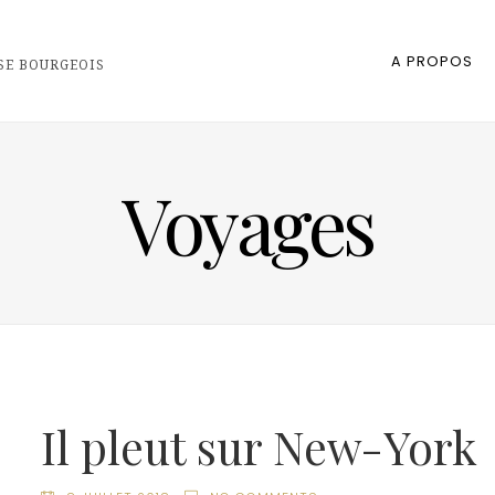
A PROPOS
SE BOURGEOIS
Voyages
Il pleut sur New-York