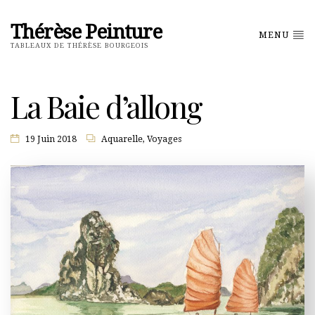
Thérèse Peinture
MENU
TABLEAUX DE THÉRÈSE BOURGEOIS
La Baie d’allong
19 Juin 2018
Aquarelle
,
Voyages