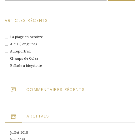
ARTICLES RÉCENTS
La plage en octobre
Aloïs (Sanguine)
Autoportrait
Champs de Colza
Ballade à bicyclette
COMMENTAIRES RÉCENTS
ARCHIVES
Juillet 2018
Juin 2018