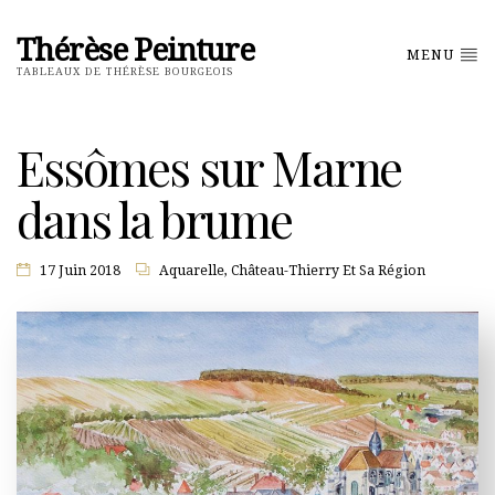
Thérèse Peinture
MENU
TABLEAUX DE THÉRÈSE BOURGEOIS
Essômes sur Marne
dans la brume
17 Juin 2018
Aquarelle
,
Château-Thierry Et Sa Région