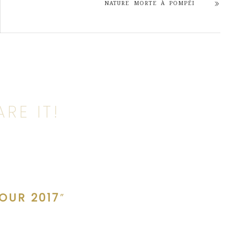
NATURE MORTE À POMPÉI
RE IT!
OUR 2017
”