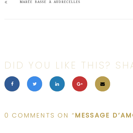
MARÉE BASSE À AUDRECELLES
DID YOU LIKE THIS? SHA
0 COMMENTS ON “
MESSAGE D’AM