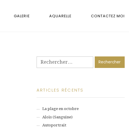
GALERIE
AQUARELLE
CONTACTEZ MOI
Rechercher :
ARTICLES RÉCENTS
La plage en octobre
Aloïs (Sanguine)
Autoportrait