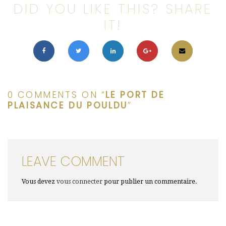
DID YOU LIKE THIS? SHARE
IT!
0 COMMENTS ON “
LE PORT DE
PLAISANCE DU POULDU
”
LEAVE COMMENT
Vous devez
vous connecter
pour publier un commentaire.