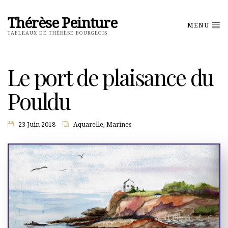
Thérèse Peinture
MENU
TABLEAUX DE THÉRÈSE BOURGEOIS
Le port de plaisance du
Pouldu
23 Juin 2018
Aquarelle
,
Marines