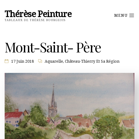
Thérèse Peinture
MENU
TABLEAUX DE THÉRÈSE BOURGEOIS
Mont-Saint- Père
17 Juin 2018
Aquarelle
,
Château-Thierry Et Sa Région