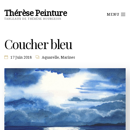
Thérèse Peinture
MENU
TABLEAUX DE THÉRÈSE BOURGEOIS
Coucher bleu
17 Juin 2018
Aquarelle
,
Marines