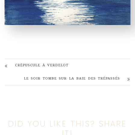
CRÉPUSCULE À VERDELOT
LE SOIR TOMBE SUR LA BAIE DES TRÉPASSÉS
DID YOU LIKE THIS? SHARE
IT!