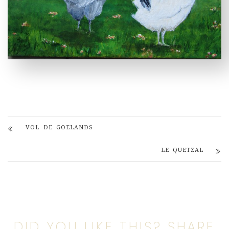
VOL DE GOELANDS
LE QUETZAL
DID YOU LIKE THIS? SHARE