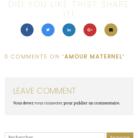
DID YOU LIKE THIS? SHARE
IT!
0 COMMENTS ON “
AMOUR MATERNEL
”
LEAVE COMMENT
Vous devez
vous connecter
pour publier un commentaire.
Rechercher :