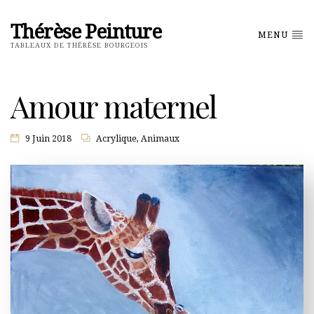
Thérèse Peinture
MENU
TABLEAUX DE THÉRÈSE BOURGEOIS
Amour maternel
9 Juin 2018
Acrylique
,
Animaux