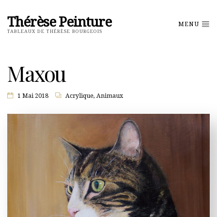
Thérèse Peinture
MENU
TABLEAUX DE THÉRÈSE BOURGEOIS
Maxou
1 Mai 2018
Acrylique
,
Animaux