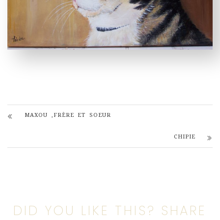
MAXOU ,FRÈRE ET SOEUR
CHIPIE
DID YOU LIKE THIS? SHARE