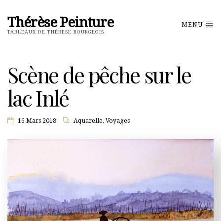
Thérèse Peinture
MENU
TABLEAUX DE THÉRÈSE BOURGEOIS
Scène de pêche sur le
lac Inlé
16 Mars 2018
Aquarelle
,
Voyages