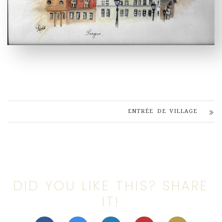
ENTRÉE DE VILLAGE
DID YOU LIKE THIS? SHARE
IT!