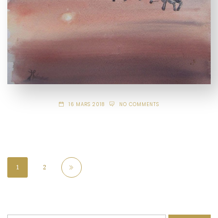
16 MARS 2018
NO COMMENTS
1
2
Rechercher :