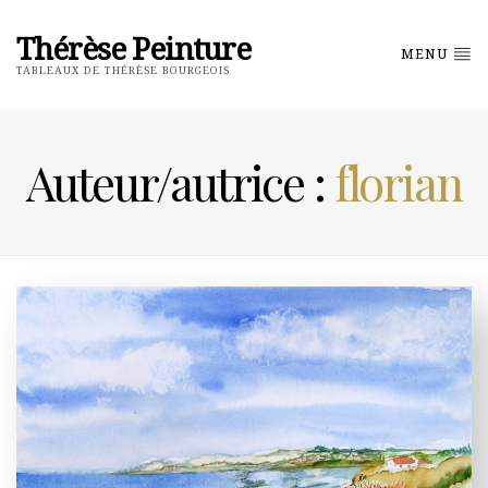
Thérèse Peinture
MENU
TABLEAUX DE THÉRÈSE BOURGEOIS
Auteur/autrice :
florian